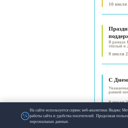
10 июля 
Праздн
поддер
В рамках 
тёплый и 
9 июля 2
С Днем
Уважаемые
ранней по
8 июля 2
На сайте используется сервис веб-аналитики Яндекс Ме
работы сайта и удобства посетителей. Продолжая польз
персональных данных.