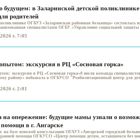
 о будущем: в Заларинской детской поликлиник
для родителей
 поликлинике ОГБУЗ «Заларинская районная больница» состоялась
ганизованная специалистами ОГБУ «Управление социальной защиты и
2026 г. 7:05
опытом: экскурсия в РЦ «Сосновая горка»
том: экскурсия в РЦ «Сосновая горка»8 июля команда специалис
ому району» побывала в ОГБУСО "Реабилитационный центр для детей
2026 г. 2:01
а на опережение: будущие мамы узнали о возмо
 помощи в г. Ангарске
6 г. на базе женской консультации ОГАУЗ «Ангарской городской боль
 ранней помощи ОГКУСО «Центр помощи детям, оставшимся без попе