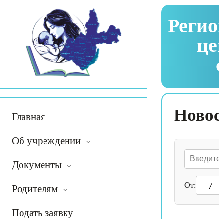
Регио
це
Ново
Главная
Об учреждении
Документы
От:
Родителям
Подать заявку